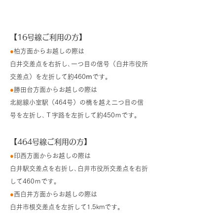
お車をご利用の方
【16号線ご利用の方】
●
柏方面からお越しの際は
白井交差点を右折し､一つ目の信号（白井市役所
交差点）を左折して約460ⅿです。
●
勝田台方面からお越しの際は
北総線小室駅（464号）の橋を越え二つ目の信
号を左折し､Ｔ字路を左折して約450ｍです。
【464号線ご利用の方】
●
印西方面からお越しの際は
白井駅交差点を右折し､白井市役所交差点を右折
して460ｍです。
●
西白井方面からお越しの際は
白井市根交差点を左折して1.5kmです。