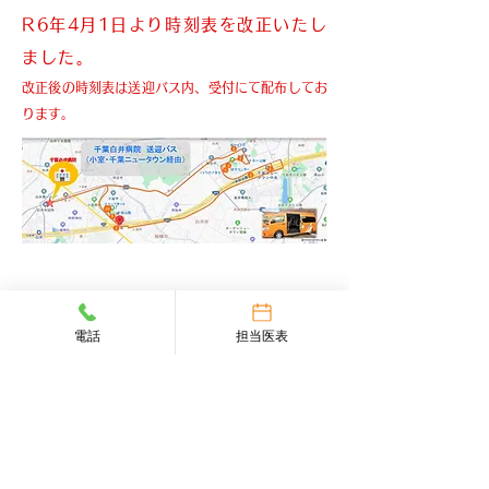
R6年4月1日より時刻表を改正いたし
ました。
改正後の時刻表は送迎バス内、受付にて配布してお
ります。
早朝便（白井駅→病院）
電話
担当医表
早朝便・夕方便 時刻表