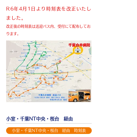
R6年4月1日より時刻表を改正いたし
ました。
改正後の時刻表は送迎バス内、受付にて配布してお
ります。
小室・千葉NT中央・桜台 経由
小室・千葉NT中央・桜台 経由 時刻表