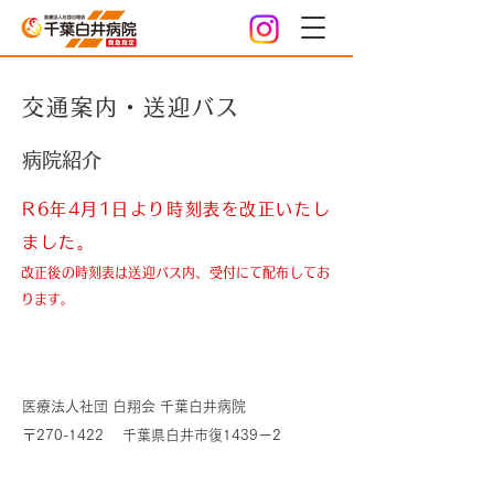
交通案内・送迎バス
病院紹介
R6年4月1日より時刻表を改正いたし
ました。
改正後の時刻表は送迎バス内、受付にて配布してお
ります。
所在地・地図
医療法人社団 白翔会 千葉白井病院
〒270-1422 千葉県白井市復1439ー2