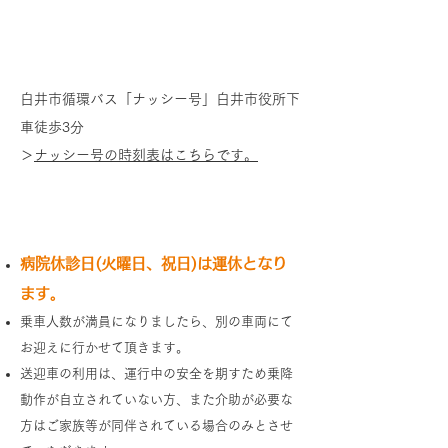
白井市循環バスご利用の方
白井市循環バス「ナッシー号」白井市役所下
車徒歩3分
＞
ナッシー号の時刻表はこちらです。
病院送迎バスのご案内
病院休診日(火曜日、祝日)は運休となり
ます。
乗車人数が満員になりましたら、別の車両にて
お迎えに行かせて頂きます。
送迎車の利用は、運行中の安全を期すため乗降
動作が自立されていない方、また介助が必要な
方はご家族等が同伴されている場合のみとさせ