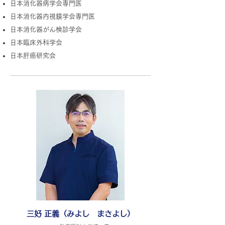
日本消化器病学会専門医
日本消化器内視鏡学会専門医
日本消化器がん検診学会
日本臨床外科学会
日本肝癌研究会
三好 正義（みよし まさよし）