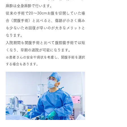
麻酔は全身麻酔で行います。
従来の手術で20～30cmお腹を切開していた場
合（開腹手術）と比べると、傷跡が小さく痛み
も少ないため回復が早いのが大きなメリットと
なります。
入院期間も開腹手術と比べて腹腔鏡手術では短
くなり、早期の退院が可能になります。
※患者さんの安全や病状を考慮し、開腹手術を選択
する場合もあります。