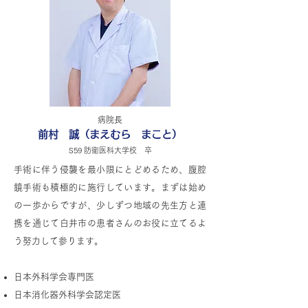
病院長
前村 誠（まえむら まこと）
S59 防衛医科大学校 卒
手術に伴う侵襲を最小限にとどめるため、腹腔
鏡手術も積極的に施行しています。まずは始め
の一歩からですが、少しずつ地域の先生方と連
携を通じて白井市の患者さんのお役に立てるよ
う努力して参ります。
日本外科学会専門医
日本消化器外科学会認定医