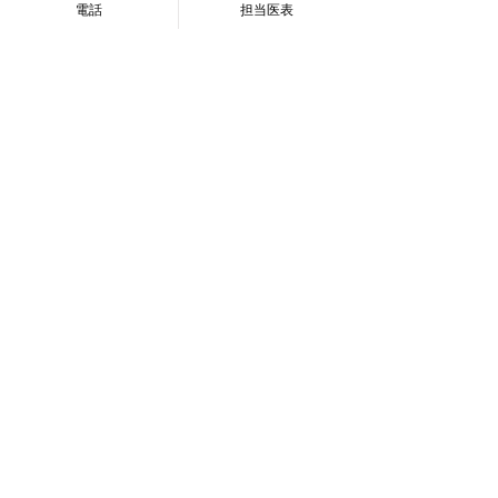
電話
担当医表
交通アクセス
Google Mapで見る