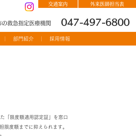
交通案内
外来医師担当表
047-497-6800
市の救急指定医療機関
部門紹介
採用情報
れた「限度額適用認定証」を窓口
担限度額までに抑えられます。