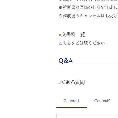
※診断書は医師の判断で作成し
※作成後のキャンセルはお受け
●
文書料一覧
こちらをご確認ください。
Q＆A
よくある質問
General1
General9