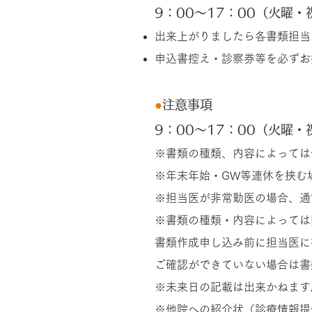
​9：00～17：00（火
出来上がりましたら各書類担当
申込書控え・診察券等を必ずお
●
注意事項
​9：00～17：00（火
※書類の種類、内容によっては
※年末年始・GW等連休を挟
※担当医が非常勤医の場合、通
※書類の種類・内容によっては
書類作成申し込み前に担当医に
ご確認ができていない場合は書
※未来日の記載は出来かねます
※他院への紹介状（診療情報提