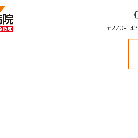
〒270-14