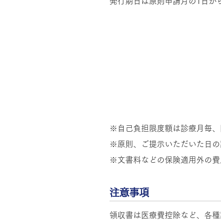
発行期日は原則申請月の1日か
※自己負担限度額は診療月毎、
※原則、ご提示いただいた日の
※文書料などの保険適用外の費
注意事項
領収書は医療費控除など、各種