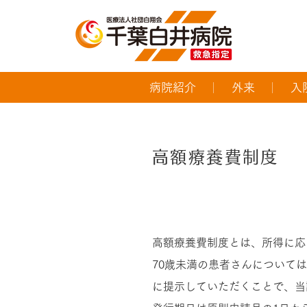
病院紹介
外来
入
高額療養費制度
限度額適用認定証（70歳
高額療養費制度とは、所得に応
70歳未満の患者さんについて
に提示していただくことで、当