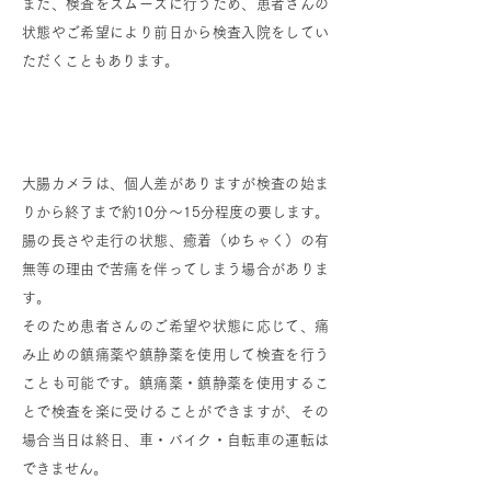
また、検査をスムーズに行うため、患者さんの
状態やご希望により前日から検査入院をしてい
ただくこともあります。
検査中の鎮痛薬・鎮静薬の使用について
大腸カメラは、個人差がありますが検査の始ま
りから終了まで約10分～15分程度の要します。
腸の長さや走行の状態、癒着（ゆちゃく）の有
無等の理由で苦痛を伴ってしまう場合がありま
す。
そのため患者さんのご希望や状態に応じて、痛
み止めの鎮痛薬や鎮静薬を使用して検査を行う
ことも可能です。鎮痛薬・鎮静薬を使用するこ
とで検査を楽に受けることができますが、その
場合当日は終日、車・バイク・自転車の運転は
できません。