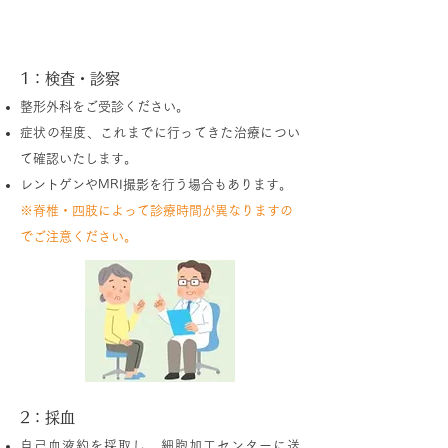
PFC-FD療法（PRP療法）の流れ
1：検査・診察
整形外科をご受診ください。
症状の程度、これまでに行ってきた治療につい
て確認いたします。
レントゲンやMRI撮影を行う場合もあります。
※脊椎・四肢によって診療時間が異なりますの
でご注意ください。
2：採血
自己血液約を採取し、細胞加工センターに送