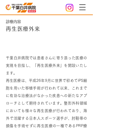
診療内容
再生医療外来
再生医療外来を開設いたします
千葉白井病院では患者さんに寄り添った医療の
実現を目指し、「再生医療外来」を開設いたし
ます。
再生医療は、平成26年9月に世界で初めてiPS細
胞を用いた移植手術が行われて以来、これまで
に有効な治療法がなかった疾患への新たなアプ
ローチとして期待されています。整形外科領域
においても様々な再生医療が行われており、海
外で活躍する日本人スポーツ選手が、肘靭帯の
損傷を手術せずに再生医療の一種であるPRP療