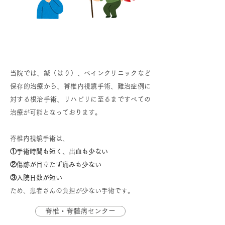
脊椎脊髄病の治療について
当院では、鍼（はり）、ペインクリニックなど
保存的治療から、脊椎内視鏡手術、難治症例に
対する根治手術、リハビリに至るまですべての
治療が可能となっております。
脊椎内視鏡手術は、
①手術時間も短く、出血も少ない
②傷跡が目立たず痛みも少ない
③入院日数が短い
ため、患者さんの負担が少ない手術です。
脊椎・脊髄病センター