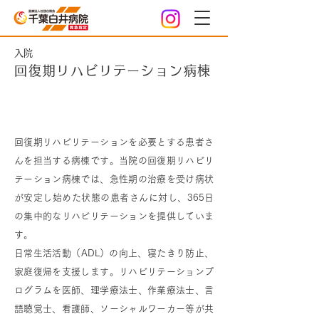
入院
回復期リハビリテーション病棟
回復期リハビリテーション病棟とは？
回復期リハビリテーションを必要とする患者さ
んを担当する病棟です。当院の回復期リハビリ
テーション病棟では、急性期の治療を受け病状
が安定し始めた状態の患者さんに対し、365日
の集中的なリハビリテーションを提供していま
す。
日常生活活動（ADL）の向上、寝たきり防止、
家庭復帰を支援します。リハビリテーションプ
ログラムを医師、理学療法士、作業療法士、言
語聴覚士、看護師、ソーシャルワーカー等が共