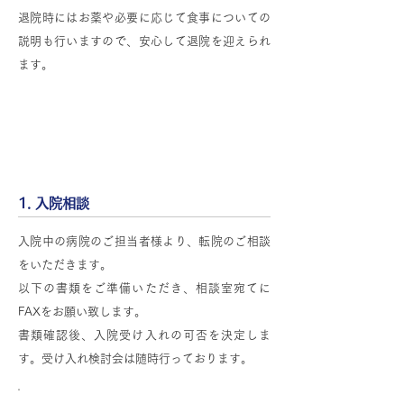
退院時にはお薬や必要に応じて食事についての
説明も行いますので、安心して退院を迎えられ
ます。
入院の流れ、入院手続き、入院当日の
流れについて
1. 入院相談
入院中の病院のご担当者様より、転院のご相談
をいただきます。
以下の書類をご準備いただき、相談室宛てに
FAXをお願い致します。
書類確認後、入院受け入れの可否を決定しま
す。受け入れ検討会は随時行っております。