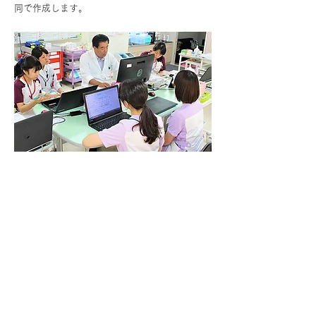
同で作成します。
回復期リハビリテーション病棟の対象
となる方