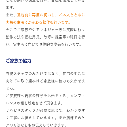
となる動作の調査を行い、目標を設定していき
ます。
また、
退院前に再度お伺いし、ご本人とともに
実際の生活にかかわる動作を行います。
そこでご家族やケアマネジャー等に実際に行う
動作方法や福祉用具、改修の提案等の確認を行
い、実生活に向けて具体的な準備を行います。
ご家族の協力
当院スタッフのみだけではなく、在宅の生活に
向けての取り組みはご家族様の協力も欠かせま
せん。
ご家族様へ現状の様子をお伝えする、カンファ
レンスの場を設定させて頂きます。
リハビリスタッフが必要に応じて、わかりやす
く丁寧にお伝えしていきます。また病棟でのケ
アの方法などもお伝えしていきます。