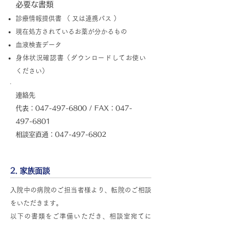
必要な書類
診療情報提供書 （ 又は連携パス ）
現在処方されているお薬が分かるもの
血液検査データ
身体状況確認書（ダウンロードしてお使い
ください）
連絡先
​代表：047-497-6800 / FAX：047-
497-6801
相談室直通：047-497-6802
2. 家族面談
入院中の病院のご担当者様より、転院のご相談
をいただきます。
以下の書類をご準備いただき、相談室宛てに