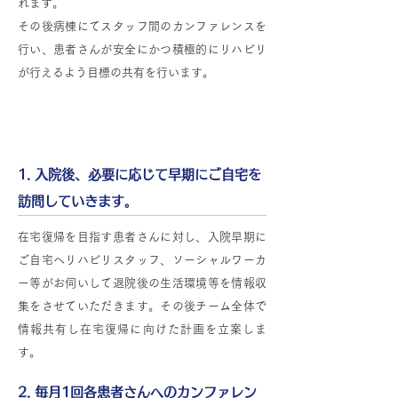
れます。
その後病棟にてスタッフ間のカンファレンスを
行い、患者さんが安全にかつ積極的にリハビリ
が行えるよう目標の共有を行います。
入院後（ ～ 退院まで）の流れ
1. 入院後、必要に応じて早期にご自宅を
訪問していきます。
在宅復帰を目指す患者さんに対し、入院早期に
ご自宅へリハビリスタッフ、ソーシャルワーカ
ー等がお伺いして退院後の生活環境等を情報収
集をさせていただきます。その後チーム全体で
情報共有し在宅復帰に向けた計画を立案しま
す。
2. 毎月1回各患者さんへのカンファレン