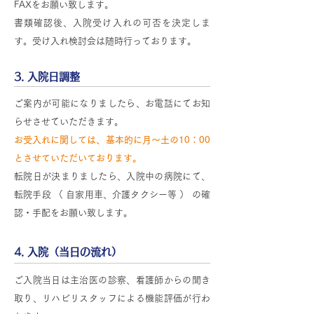
FAXをお願い致します。
書類確認後、入院受け入れの可否を決定しま
す。受け入れ検討会は随時行っております。
3. 入院日調整
ご案内が可能になりましたら、お電話にてお知
らせさせていただきます。
お受入れに関しては、基本的に月～土の10：00
とさせていただいております。
転院日が決まりましたら、入院中の病院にて、
転院手段 （ 自家用車、介護タクシー等 ） の確
認・手配をお願い致します。
4. 入院（当日の流れ）
ご入院当日は主治医の診察、看護師からの聞き
取り、リハビリスタッフによる機能評価が行わ