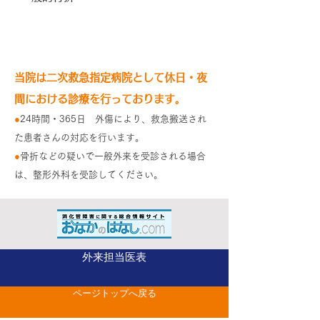
受診方法
当院は二次救急指定病院として休日・夜
間における診療を行っております。
●
24時間・365日 外傷により、救急搬送され
た患者さんの対応を行います。
●
骨折などの疑いで一般外来を受診される場合
は、整形外科を受診してください。
外来担当医表
ページトップへ戻る