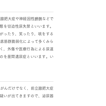
立腺肥大症や神経因性膀胱などで
状態を切迫性尿失禁といいます。
上がったり，笑ったり，咳をする
盤底筋群脆弱化によって多くみら
なく，外傷や医療行為による尿道
ものを昼間遺尿症といいます。い
、がんだけでなく、前立腺肥大症
んの疑いが出てきますので、泌尿器