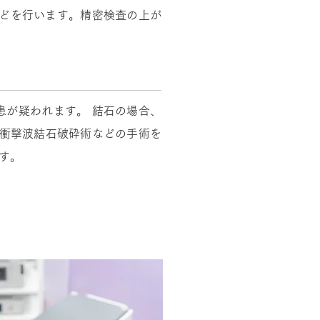
などを行います。精密検査の上が
患が疑われます。 結石の場合、
患が疑われます。 結石の場合、
外衝撃波結石破砕術などの手術を
外衝撃波結石破砕術などの手術を
す。
す。