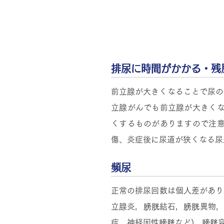
このようなお悩みはあり
排尿に時間がかかる・残
前立腺が大きくなることで尿の
立腺がんでも前立腺が大きくな
くするものがありますので注意
傷、炎症後に尿道が狭くなる尿
頻尿
正常の排尿回数は個人差があり
立腺炎，膀胱結石，膀胱異物，
症，神経因性膀胱など)，膀胱