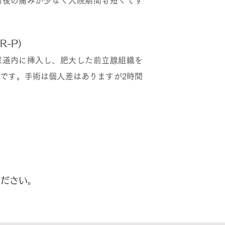
術後の痛みが少なく入院期間も短くてす
-P)
尿道内に挿入し、肥大した前立腺組織を
です。手術は個人差はありますが2時間
ください。