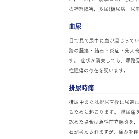
の神経障害，多尿(糖尿病，尿
血尿
目で見て尿中に血が混じってい
路の腫瘍・結石・炎症・先天
す。 症状が消失しても，尿路
性腫瘍の存在を疑います。
排尿時痛
排尿中または排尿直後に尿道に
るために起こります。 排尿痛
認めた場合は急性前立腺炎を，
石が考えられますが、痛みを伴