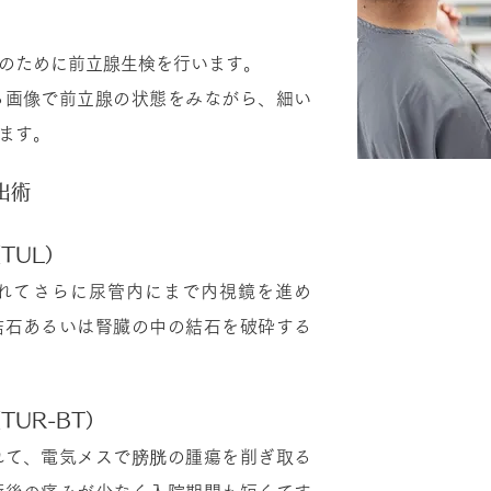
のために前立腺生検を行います。
る画像で前立腺の状態をみながら、細い
ます。
出術
TUL）
れてさらに尿管内にまで内視鏡を進め
結石あるいは腎臓の中の結石を破砕する
UR-BT）
れて、電気メスで膀胱の腫瘍を削ぎ取る