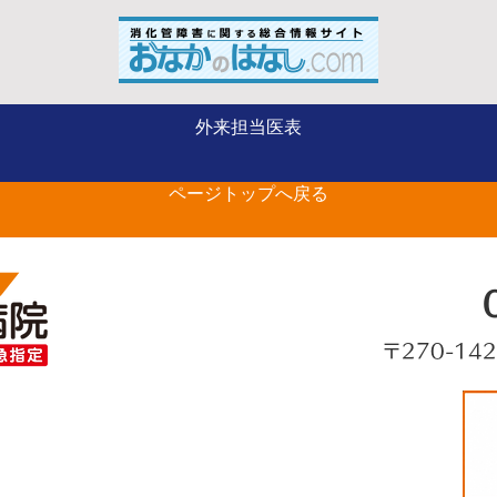
外来担当医表
ページトップへ戻る
〒270-14