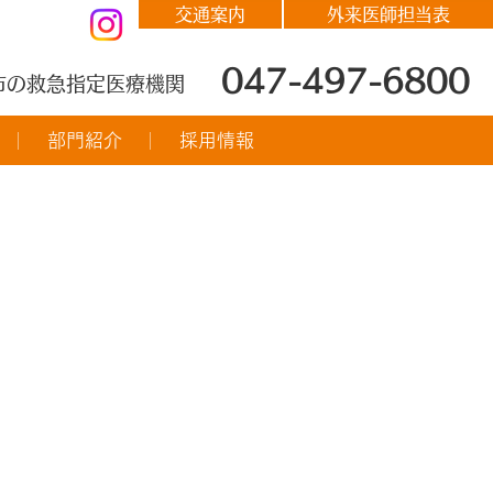
交通案内
外来医師担当表
047-497-6800
市の救急指定医療機関
部門紹介
採用情報