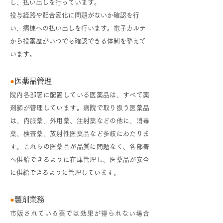
し、払い出しを行っています。
投与経路や配合変化に問題がないか確認を行
い、病棟への払い出しを行います。電子カルテ
から投薬歴がいつでも確認できる体制を整えて
います。
●
医薬品管理
院内各部署に配置している医薬品は、すべて薬
剤師が管理しています。病院で取り扱う医薬品
は、内服薬、外用薬、注射薬などの他に、消毒
薬、検査薬、放射性医薬品など多岐にわたりま
す。これらの医薬品が品質に問題なく、各部署
へ供給できるように在庫管理し、医薬品が安全
に供給できるように管理しています。
●
製剤業務
市販されている薬では効果が得られない場合