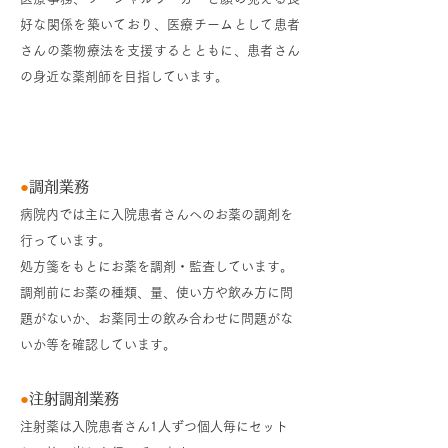
好な関係を築いており、医療チームとして患者
さんの薬物療法を支援するとともに、患者さん
の身近な薬剤師を目指しています。
薬剤科の業務
●
調剤業務
病院内では主に入院患者さんへのお薬の調剤を
行っています。
処方箋をもとにお薬を調剤・監査しています。
調剤前にお薬の種類、量、使い方や飲み方に問
題がないか、お薬同士の飲み合わせに問題がな
いか等を確認しています。
●
注射調剤業務
注射薬は入院患者さん1人ずつ個人毎にセット