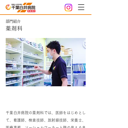
部門紹介
薬剤科
薬剤科について
千葉白井病院の薬剤科では、医師をはじめとし
て、看護師、検査技師、放射線技師、栄養士、
医療事務、ソーシャルワーカーと顔の見える良