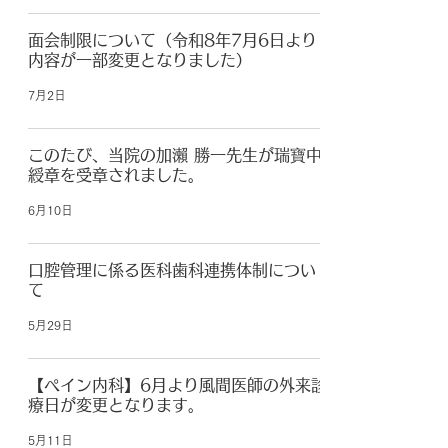
面会制限について（令和8年7月6日より
内容が一部変更となりました）
7月2日
このたび、当院の加瀨 勝一先生が瑞寶中
綬章を受章されました。
6月10日
口腔管理に係る医科歯科連携体制につい
て
5月29日
【ペイン内科】6月より風間医師の外来診
療日が変更となります。
5月11日