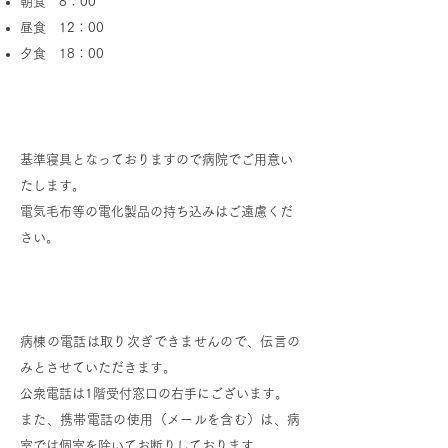
朝食 8：00
昼食 12：00
夕食 18：00
寝具について
基準寝具となっておりますので病院でご用意い
たします。
電気毛布等の電化製品の持ち込みはご遠慮くだ
さい。
電話について
病棟の電話は取り次ぎできませんので、伝言の
みとさせていただきます。
公衆電話は1階受付窓口の右手にございます。
また、携帯電話の使用（メールを含む）は、病
室では個室を除いてお断りしております。