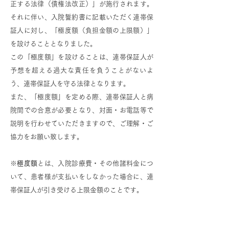
正する法律（債権法改正）」が施行されます。
それに伴い、入院誓約書に記載いただく連帯保
証人に対し、「極度額（負担金額の上限額）」
を設けることとなりました。
この「極度額」を設けることは、連帯保証人が
予想を超える過大な責任を負うことがないよ
う、連帯保証人を守る法律となります。
また、「極度額」を定める際、連帯保証人と病
院間での合意が必要となり、対面・お電話等で
説明を行わせていただきますので、ご理解・ご
協力をお願い致します。
※
極度額
とは、入院診療費・その他諸料金につ
いて、患者様が支払いをしなかった場合に、連
帯保証人が引き受ける上限金額のことです。
極度額（負担金額の上限額）について