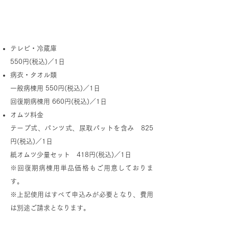
テレビ・冷蔵庫、病衣・タオル類、オ
ムツの使用について
テレビ・冷蔵庫
550円(税込)／1日
病衣・タオル類
一般病棟用 550円(税込)／1日
回復期病棟用 660円(税込)／1日
オムツ料金
テープ式、パンツ式、尿取パットを含み 825
円(税込)／1日
​紙オムツ少量セット 418円(税込)／1日
※回復期病棟用単品価格もご用意しておりま
す。
※上記使用はすべて申込みが必要となり、費用
は別途ご請求となります。