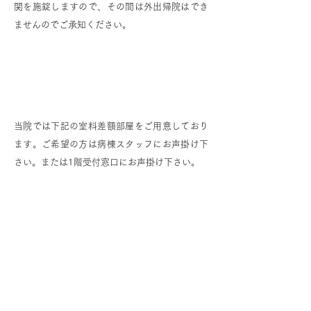
関を施錠しますので、その間は外出帰院はでき
ませんのでご承知ください。
特別療養環境室（室料差額部屋）につ
いて
当院では下記の室料差額部屋をご用意しており
ます。ご希望の方は病棟スタッフにお声掛け下
さい。または1階受付窓口にお声掛け下さい。