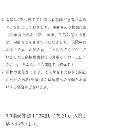
看護について
看護は2交代制で受け持ち看護師が患者さんの
ケアを担当しております。 患者さんの状態に応
じた療養上のお世話、健康、生活に関する相
談、指導などをさせていただきます。 入院中に
お困りの事、お悩み事、ご不明な点などがござ
いましたら病棟看護師まで遠慮なくお申し出く
ださい。 どんな小さな問題でも結構です。
病状の変化等により、ご入院された病床(部屋)
から他の病床(部屋)または病棟への移動をお願
いする場合がございます。
入院手続きについて
1.1階受付窓口にお越しください。入院手
続きを行います。