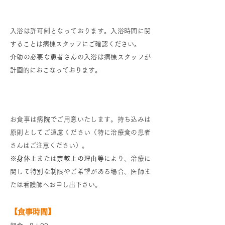
入浴について
入浴は許可制となっております。入浴時間に関
することは病棟スタッフにご確認ください。
介助の必要な患者さんの入浴は病棟スタッフが
計画的におこなっております。
食事について
お食事は病院でご用意いたします。持ち込みは
原則としてご遠慮ください（特に治療食の患者
さんはご注意ください）。
※
身体上
または
宗教上の理由等
により、治療に
関して特別な制限やご希望がある場合、医師ま
たは看護師へお申し出下さい。
【食事時間】