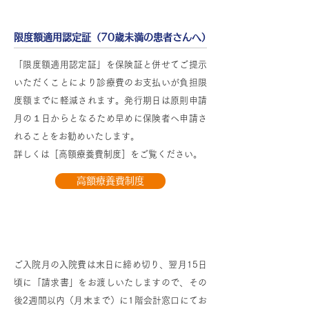
限度額適用認定証（70歳未満の患者さんへ）
「限度額適用認定証」を保険証と併せてご提示
いただくことにより診療費のお支払いが負担限
度額までに軽減されます。発行期日は原則申請
月の１日からとなるため早めに保険者へ申請さ
れることをお勧めいたします。
詳しくは［高額療養費制度］をご覧ください。
高額療養費制度
入院費のお支払いについて
ご入院月の入院費は末日に締め切り、翌月15日
頃に「請求書」をお渡しいたしますので、その
後2週間以内（月末まで）に1階会計窓口にてお