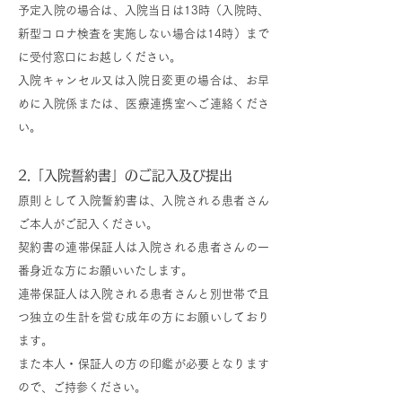
予定入院の場合は、入院当日は13時（入院時、
新型コロナ検査を実施しない場合は14時）まで
に受付窓口にお越しください。
入院キャンセル又は入院日変更の場合は、お早
めに入院係または、医療連携室へご連絡くださ
い。
2.「入院誓約書」のご記入及び提出
原則として入院誓約書は、入院される患者さん
ご本人がご記入ください。
契約書の連帯保証人は入院される患者さんの一
番身近な方にお願いいたします。
連帯保証人は入院される患者さんと別世帯で且
つ独立の生計を営む成年の方にお願いしており
ます。
また本人・保証人の方の印鑑が必要となります
ので、ご持参ください。