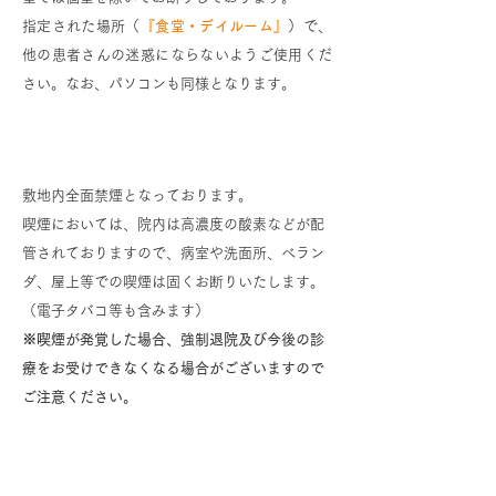
指定された場所（
『食堂・デイルーム』
）で、
他の患者さんの迷惑にならないようご使用くだ
さい。なお、パソコンも同様となります。
喫煙について
敷地内全面禁煙となっております。
喫煙においては、院内は高濃度の酸素などが配
管されておりますので、病室や洗面所、べラン
ダ、屋上等での喫煙は固くお断りいたします。
（電子タバコ等も含みます）
※喫煙が発覚した場合、強制退院及び今後の診
療をお受けできなくなる場合がございますので
ご注意ください。
飲酒について