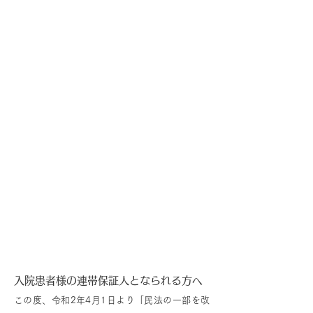
民法改正に伴う入院誓約書等の変更に
ついて
入院患者様の連帯保証人となられる方へ
この度、令和2年4月1日より「民法の一部を改