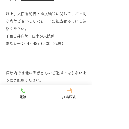
以上、入院誓約書・極度額等に関して、ご不明
な点等ございましたら、下記担当者あてにご連
絡ください。
千葉白井病院 医事課入院係
電話番号：047-497-6800（代表）
お願い
病院内では他の患者さんのご迷惑にならないよ
うにご配慮ください。
パソコン・ＤＶＤプレーヤー等電気製品の持ち
込みは原則としてお断りしております。但し、
電話
担当医表
個室は病状により許可される場合がございま
す。
入院中のお車の駐車はご遠慮ください。ご協力
をお願いいたします。