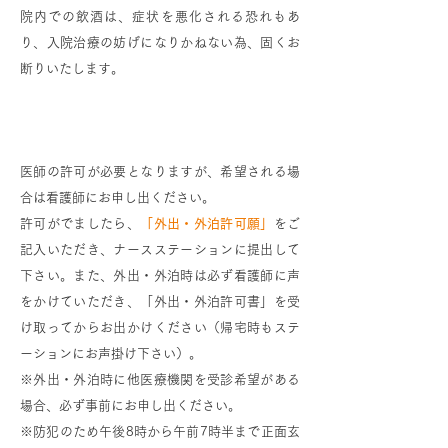
院内での飲酒は、症状を悪化される恐れもあ
り、入院治療の妨げになりかねない為、固くお
断りいたします。
外出・外泊について
医師の許可が必要となりますが、希望される場
合は看護師にお申し出ください。
許可がでましたら、
「外出・外泊許可願」
をご
記入いただき、ナースステーションに提出して
下さい。また、外出・外泊時は必ず看護師に声
をかけていただき、「外出・外泊許可書」を受
け取ってからお出かけください（帰宅時もステ
ーションにお声掛け下さい）。
※外出・外泊時に他医療機関を受診希望がある
場合、必ず事前にお申し出ください。
※防犯のため午後8時から午前7時半まで正面玄