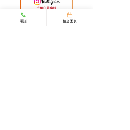
電話
担当医表