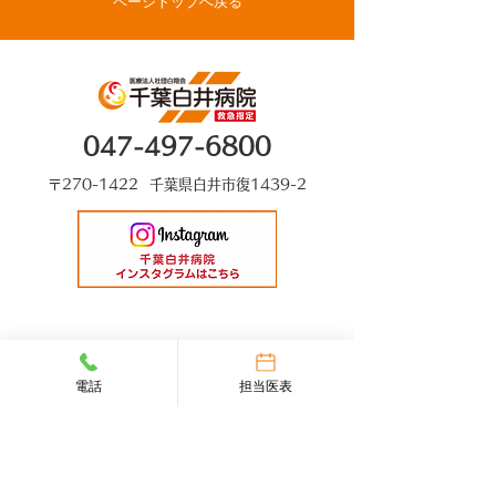
ページトップへ戻る
生がベストドクターズ
に選出されました
047-497-6800
〒270-1422 千葉県白井市復1439-2
電話
担当医表