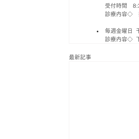
受付時間　8:3
診療内容◇　
毎週金曜日 
診療内容◇ 
最新記事