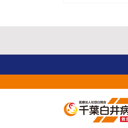
整形外科・脊椎センタ
船戸貴宏先生のセミナー
お知らせ