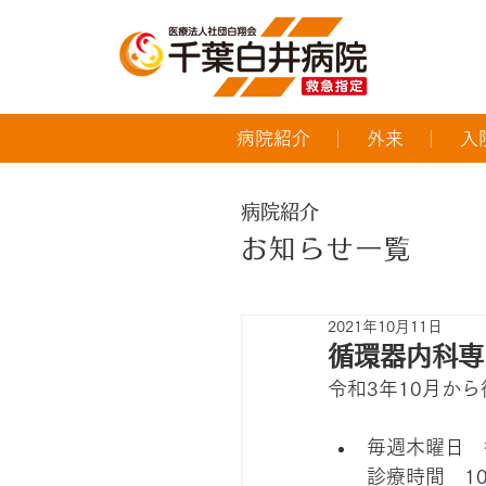
病院紹介
外来
入
病院紹介
お知らせ一覧
2021年10月11日
循環器内科専
令和3年10月か
毎週木曜日　
診療時間　10