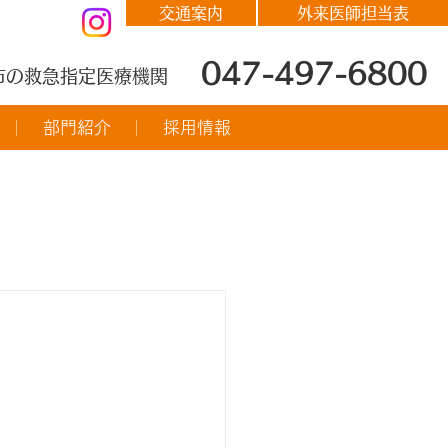
交通案内
外来医師担当表
047-497-6800
市の救急指定医療機関
部門紹介
採用情報