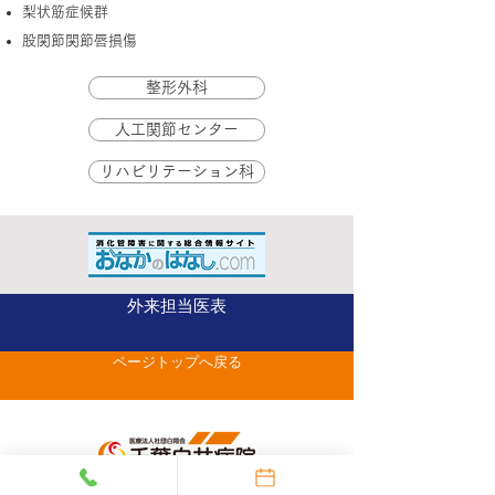
梨状筋症候群
股関節関節唇損傷
整形外科
人工関節センター
リハビリテーション科
外来担当医表
ページトップへ戻る