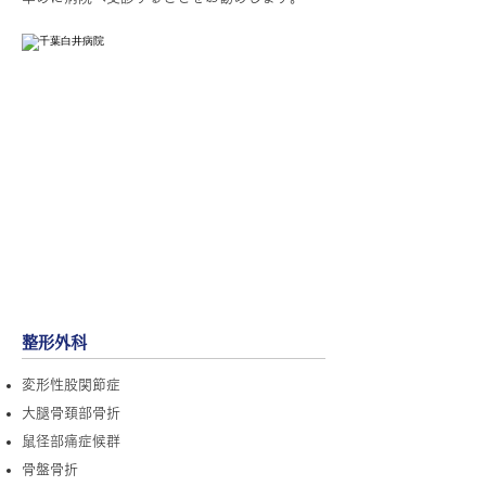
股関節に関する疾患名・症状
整形外科
変形性股関節症
大腿骨頚部骨折
鼠径部痛症候群
骨盤骨折