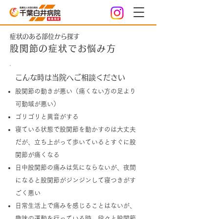
症状のある部位から探す
股関節の症状でお悩み方
こんな時は当院へご相談ください
股関節の動きが悪い（痛くない方の足より
可動域が悪い）
ゴリゴリと異音がする
寝ている状態で股関節を動かすのは大丈夫
だが、立ち上がって歩いているとすぐに股
関節が痛くなる
日中股関節の痛みは気にならないが、夜間
になると股関節がジンジンして寝つきがす
ごく悪い
日常生活上で痛みを感じることはないが、
趣味の運動を行っている時、段々と股関節