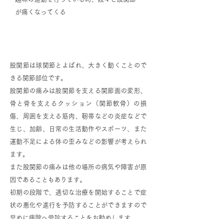
が痛くなってくる
股関節の症状について
股関節は球関節とよばれ、大きく動くことので
きる関節部位です。
股関節の痛みは股関節を支える関節面の変形、
骨と骨を支えるクッション（関節軟骨）の損
傷、周囲を支える筋肉、靭帯などの炎症などで
生じ、加齢、日常の生活動作やスポーツ、また
運動不足による体の歪みなどの影響が考えられ
ます。
また股関節の痛みは他の場所の病気や障害が原
因であることもあります。
初期の段階で、適切な治療を開始することで症
状の悪化や進行を予防することができますので
早めに病院へ受診することをお勧めします。