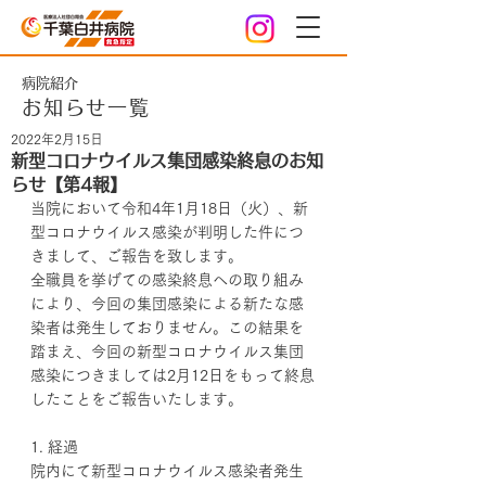
病院紹介
お知らせ一覧
2022年2月15日
新型コロナウイルス集団感染終息のお知
らせ【第4報】
当院において令和4年1月18日（火）、新
型コロナウイルス感染が判明した件につ
きまして、ご報告を致します。
全職員を挙げての感染終息への取り組み
により、今回の集団感染による新たな感
染者は発生しておりません。この結果を
踏まえ、今回の新型コロナウイルス集団
感染につきましては2月12日をもって終息
したことをご報告いたします。
1. 経過
院内にて新型コロナウイルス感染者発生