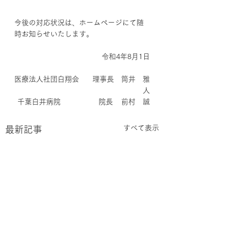
今後の対応状況は、ホームページにて随
時お知らせいたします。
令和4年8月1日
医療法人社団白翔会　   理事長　筒井　雅
人
千葉白井病院　　　　　 院長    前村　誠
すべて表示
最新記事