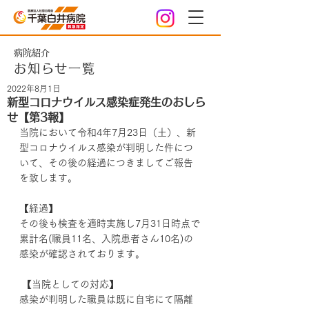
病院紹介
お知らせ一覧
2022年8月1日
新型コロナウイルス感染症発生のおしら
せ【第3報】
当院において令和4年7月23日（土）、新
型コロナウイルス感染が判明した件につ
いて、その後の経過につきましてご報告
を致します。
【経過】
その後も検査を適時実施し7月31日時点で
累計名(職員11名、入院患者さん10名)の
感染が確認されております。
 【当院としての対応】
感染が判明した職員は既に自宅にて隔離