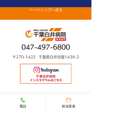
門） 山部 英行 先
ページトップへ戻る
生がベストドクターズ
に選出されました
047-497-6800
〒270-1422 千葉県白井市復1439-2
電話
担当医表