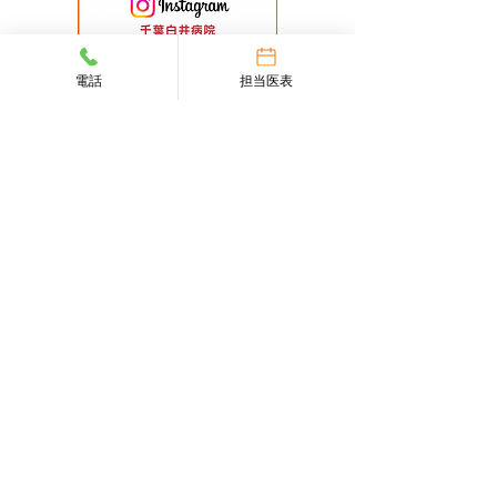
電話
担当医表