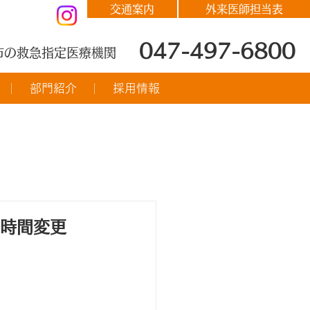
交通案内
外来医師担当表
047-497-6800
市の救急指定医療機関
部門紹介
採用情報
療時間変更