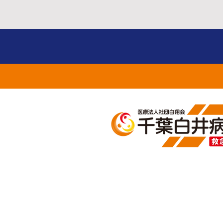
整形外科・脊椎センタ
船戸貴宏先生のセミナー
お知らせ