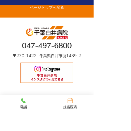
ページトップへ戻る
生がベストドクターズ
に選出されました
047-497-6800
〒270-1422 千葉県白井市復1439-2
電話
担当医表