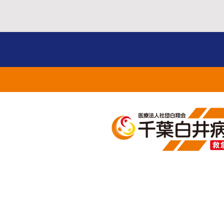
整形外科・脊椎センタ
船戸貴宏先生のセミナー
お知らせ