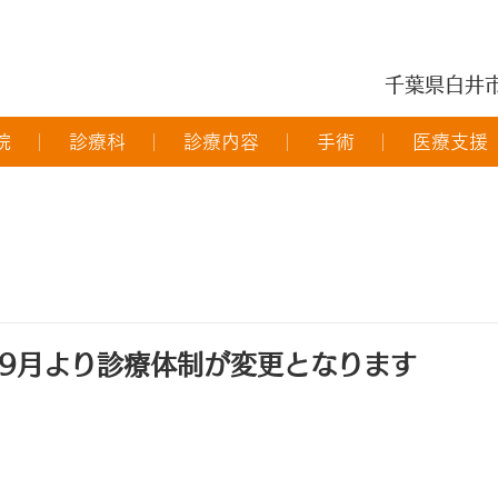
千葉県白井
院
診療科
診療内容
手術
医療支援
9月より診療体制が変更となります