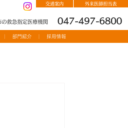
交通案内
外来医師担当表
047-497-6800
市の救急指定医療機関
部門紹介
採用情報