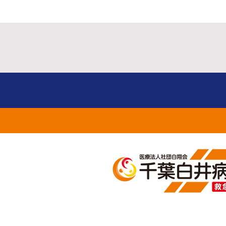
整形外科・脊椎センタ
船戸貴宏先生のセミナー
お知らせ