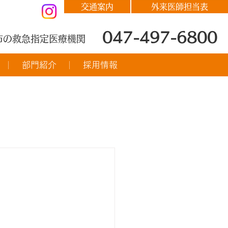
交通案内
外来医師担当表
047-497-6800
市の救急指定医療機関
部門紹介
採用情報