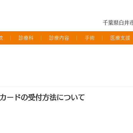
千葉県白井
院
診療科
診療内容
手術
医療支援
カードの受付方法について