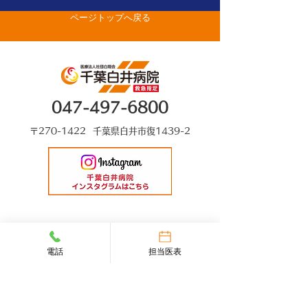
ページトップへ戻る
生がベストドクターズ
に選出されました
047-497-6800
〒270-1422 千葉県白井市復1439-2
電話
担当医表