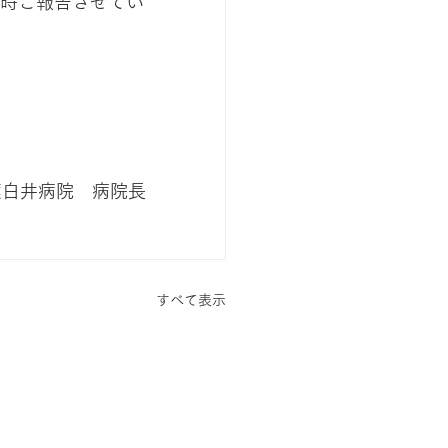
時ご報告させてい
葉白井病院　病院長
すべて表示