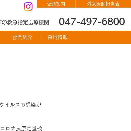
交通案内
外来医師担当表
047-497-6800
市の救急指定医療機関
部門紹介
採用情報
ナウイルスの感染が
コロナ抗原定量検