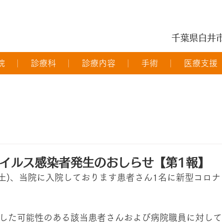
千葉県白井
院
診療科
診療内容
手術
医療支援
イルス感染者発生のおしらせ【第1報】
日(土)、当院に入院しております患者さん1名に新型コロ
した可能性のある該当患者さんおよび病院職員に対して