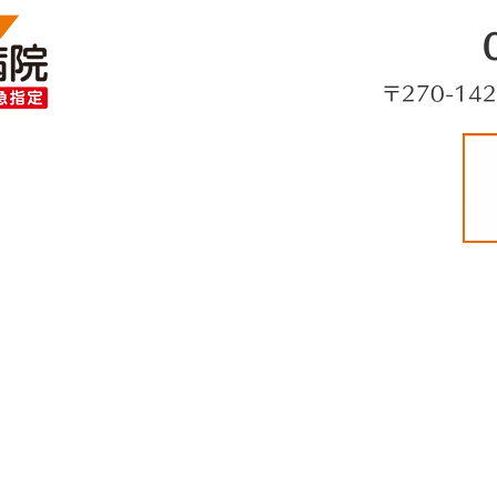
〒270-14