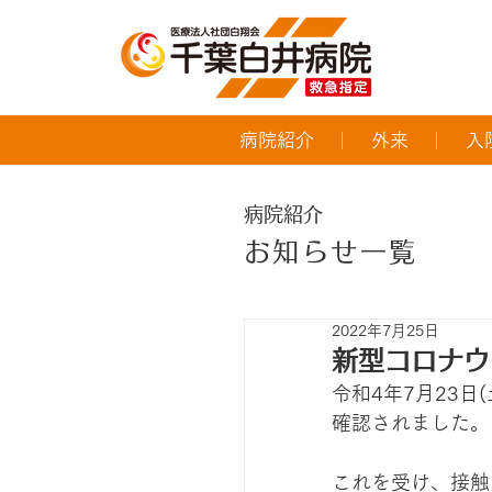
病院紹介
外来
入
病院紹介
お知らせ一覧
2022年7月25日
新型コロナウ
令和4年7月23
確認されました。
これを受け、接触